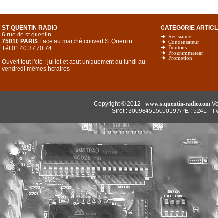
ST QUENTIN RADIO
CATEGORIE ARTICL
6 rue de st quentin
Résistance
75010 PARIS
Face au marché couvert St Quentin.
Condensateur
Tél 01.40.37.70.74
Boutons
Programmateur
Promotion
Ouvert tout l'été : juillet et aout uniquement du lundi au
vendredi mêmes horaires
Copyright © 2012 -
www.stquentin-radio.com
Ve
Siret : 30098451500019 APE : 524L - T