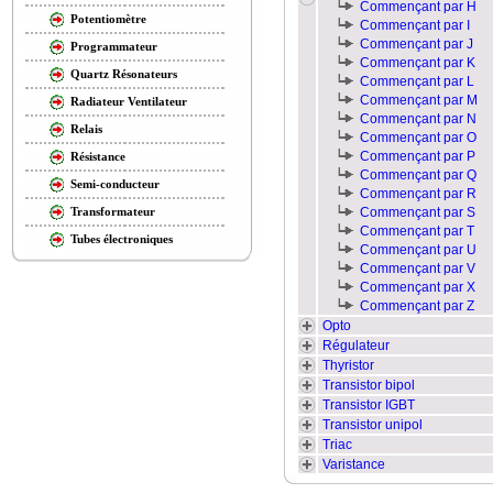
Commençant par H
Potentiomètre
Commençant par I
Commençant par J
Programmateur
Commençant par K
Quartz Résonateurs
Commençant par L
Commençant par M
Radiateur Ventilateur
Commençant par N
Relais
Commençant par O
Commençant par P
Résistance
Commençant par Q
Semi-conducteur
Commençant par R
Commençant par S
Transformateur
Commençant par T
Tubes électroniques
Commençant par U
Commençant par V
Commençant par X
Commençant par Z
Opto
Régulateur
Thyristor
Transistor bipol
Transistor IGBT
Transistor unipol
Triac
Varistance