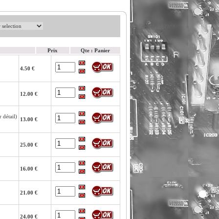
Prix
Qte : Panier
4.50 €
12.00 €
étail)
13.00 €
25.00 €
16.00 €
21.00 €
24.00 €