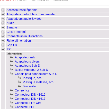
Accessoires téléphonie
Adaptateur dédoubleur T audio-vidéo
Adaptateurs audio & vidéo
Audio
Banane
Circuit imprimé
Connecteurs multifonctions
Fiche alimentation
Grip-fils
IEC
Informatique
Adaptateur usb
Adaptateurs divers
Adaptateurs Sub-D
Boitier vide pour 2 Sub-D
Capots pour connecteurs Sub-D
Plastique, éco
Plastique métalisé, éco
Tout métal
Centronics
Connecteur DIN 41612
Connecteur DIN 41617
Connecteur fire wire
Connecteur HE 10