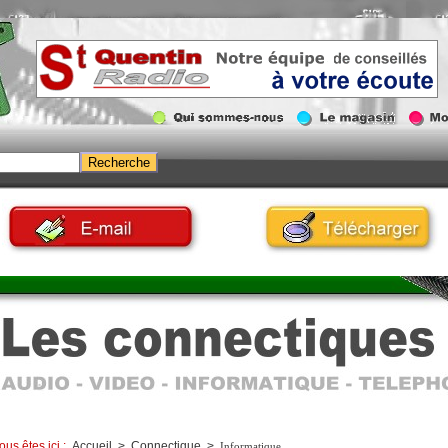
ous êtes ici :
Accueil
>
Connectique
>
Informatique