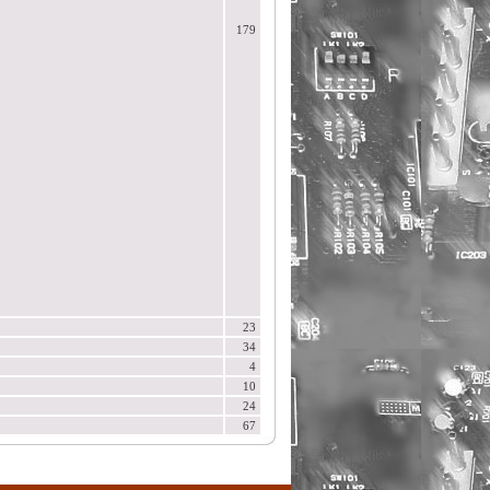
179
23
34
4
10
24
67