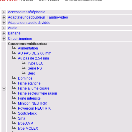
Accessoires téléphonie
Adaptateur dédoubleur T audio-vidéo
Adaptateurs audio & vidéo
Audio
Banane
Circuit imprimé
Connecteurs multifonctions
Alimentation
AU PAS DE 2.00 mm
Au pas de 2.54 mm
Type BEC
Série PS
Berg
Dominos
Fiche étanche
Fiche allume cigare
Fiche secteur type rasoir
Forte intensité
Minicon NEUTRIK
Powercon NEUTRIK
Scotch-lock
Sma
type AMP
type MOLEX