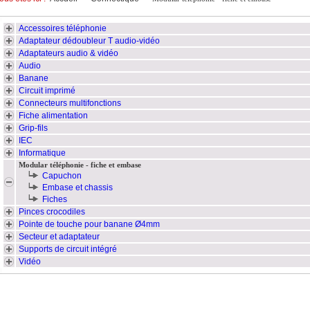
Accessoires téléphonie
Adaptateur dédoubleur T audio-vidéo
Adaptateurs audio & vidéo
Audio
Banane
Circuit imprimé
Connecteurs multifonctions
Fiche alimentation
Grip-fils
IEC
Informatique
Modular téléphonie - fiche et embase
Capuchon
Embase et chassis
Fiches
Pinces crocodiles
Pointe de touche pour banane Ø4mm
Secteur et adaptateur
Supports de circuit intégré
Vidéo