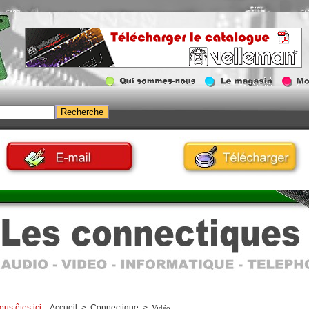
ous êtes ici :
Accueil
>
Connectique
>
Vidéo